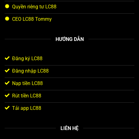
Quyền riêng tư LC88
CEO LC88 Tommy
HƯỚNG DẪN
Đăng ký LC88
Đăng nhập LC88
Nạp tiền LC88
Rút tiền LC88
Tải app LC88
LIÊN HỆ