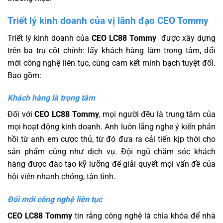
Triết lý kinh doanh của vị lãnh đạo CEO Tommy
Triết lý kinh doanh của
CEO LC88 Tommy
được xây dựng
trên ba trụ cột chính: lấy khách hàng làm trọng tâm, đổi
mới công nghệ liên tục, cùng cam kết minh bạch tuyệt đối.
Bao gồm:
Khách hàng là trọng tâm
Đối với
CEO LC88 Tommy
, mọi người đều là trung tâm của
mọi hoạt động kinh doanh. Anh luôn lắng nghe ý kiến phản
hồi từ anh em cược thủ, từ đó đưa ra cải tiến kịp thời cho
sản phẩm cũng như dịch vụ. Đội ngũ chăm sóc khách
hàng được đào tạo kỹ lưỡng để giải quyết mọi vấn đề của
hội viên nhanh chóng, tận tình.
Đổi mới công nghệ liên tục
CEO LC88 Tommy
tin rằng công nghệ là chìa khóa để nhà