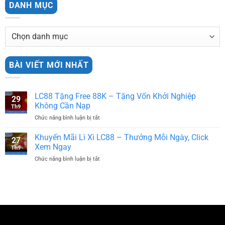
DANH MỤC
DANH
MỤC
BÀI VIẾT MỚI NHẤT
LC88 Tặng Free 88K – Tặng Vốn Khởi Nghiệp
29
Không Cần Nạp
Th9
Chức năng bình luận bị tắt
ở
LC88
Tặng
Khuyến Mãi Lì Xì LC88 – Thưởng Mỗi Ngày, Click
27
Free
Xem Ngay
Th9
88K
Chức năng bình luận bị tắt
ở
–
Khuyến
Tặng
Mãi
Vốn
Lì
Khởi
Xì
Nghiệp
LC88
Không
–
Cần
Thưởng
Nạp