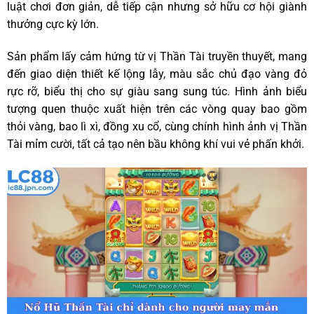
luật chơi đơn giản, dễ tiếp cận nhưng sở hữu cơ hội giành
thưởng cực kỳ lớn.
Sản phẩm lấy cảm hứng từ vị Thần Tài truyền thuyết, mang
đến giao diện thiết kế lộng lẫy, màu sắc chủ đạo vàng đỏ
rực rỡ, biểu thị cho sự giàu sang sung túc. Hình ảnh biểu
tượng quen thuộc xuất hiện trên các vòng quay bao gồm
thỏi vàng, bao lì xì, đồng xu cổ, cùng chính hình ảnh vị Thần
Tài mỉm cười, tất cả tạo nên bầu không khí vui vẻ phấn khởi.