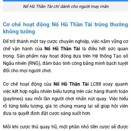
Nổ Hũ Thần Tài chỉ dành cho người may mắn
Cơ chế hoạt động Nổ Hũ Thần Tài trúng thưởng
không tưởng
Để trở thành một tay cược chuyên nghiệp, việc nắm vững cơ
chế vận hành của
Nổ Hũ Thần Tài
là điều hết sức quan
trọng. Sản phẩm này hoạt động dựa trên Hệ thống Tạo số
Ngẫu nhiên (RNG), đảm bảo tính công bằng minh bạch tuyệt
đối cho mọi người chơi.
Cơ chế hoạt động của
Nổ Hũ Thần Tài
LC88 xoay quanh
việc kết hợp ngẫu nhiên biểu tượng trên các hàng thanh toán
(paylines) sau mỗi lần người chơi nhấn nút quay. Việc hiểu
rõ từng biểu tượng, giá trị chúng mang lại sẽ giúp hội viên
đưa ra quyết định đặt cược sáng suốt hơn.
Mỗi khi cược thủ quay hũ, một phần nhỏ tiền cược sẽ được