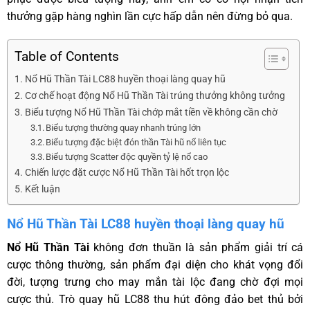
thưởng gặp hàng nghìn lần cực hấp dẫn nên đừng bỏ qua.
Table of Contents
Nổ Hũ Thần Tài LC88 huyền thoại làng quay hũ
Cơ chế hoạt động Nổ Hũ Thần Tài trúng thưởng không tưởng
Biểu tượng Nổ Hũ Thần Tài chớp mắt tiền về không cần chờ
Biểu tượng thường quay nhanh trúng lớn
Biểu tượng đặc biệt đón thần Tài hũ nổ liên tục
Biểu tượng Scatter độc quyền tỷ lệ nổ cao
Chiến lược đặt cược Nổ Hũ Thần Tài hốt trọn lộc
Kết luận
Nổ Hũ Thần Tài LC88 huyền thoại làng quay hũ
Nổ Hũ Thần Tài
không đơn thuần là sản phẩm giải trí cá
cược thông thường, sản phẩm đại diện cho khát vọng đổi
đời, tượng trưng cho may mắn tài lộc đang chờ đợi mọi
cược thủ. Trò quay hũ LC88 thu hút đông đảo bet thủ bởi