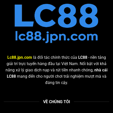
Mỗi
Ngày,
Click
Xem
Ngay
Lc88.jpn.com
là đối tác chính thức của
LC88
- nền tảng
giải trí trực tuyến hàng đầu tại Việt Nam. Nổi bật với khả
năng xử lý giao dịch nạp và rút tiền nhanh chóng,
nhà cái
LC88
mang đến cho người chơi trải nghiệm mượt mà và
đáng tin cậy.
VỀ CHÚNG TÔI