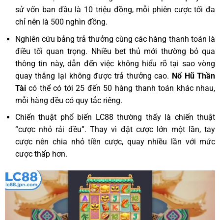
sử vốn ban đầu là 10 triệu đồng, mỗi phiên cược tối đa
chỉ nên là 500 nghìn đồng.
Nghiên cứu bảng trả thưởng cùng các hàng thanh toán là
điều tối quan trọng. Nhiều bet thủ mới thường bỏ qua
thông tin này, dẫn đến việc không hiểu rõ tại sao vòng
quay thắng lại không được trả thưởng cao.
Nổ Hũ Thần
Tài
có thể có tới 25 đến 50 hàng thanh toán khác nhau,
mỗi hàng đều có quy tắc riêng.
Chiến thuật phổ biến LC88 thường thấy là chiến thuật
“cược nhỏ rải đều”. Thay vì đặt cược lớn một lần, tay
cược nên chia nhỏ tiền cược, quay nhiều lần với mức
cược thấp hơn.