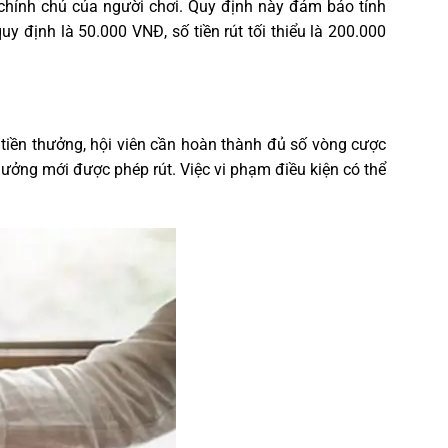
hính chủ của người chơi. Quy định này đảm bảo tính
y định là 50.000 VNĐ, số tiền rút tối thiểu là 200.000
t tiền thưởng, hội viên cần hoàn thành đủ số vòng cược
hưởng mới được phép rút. Việc vi phạm điều kiện có thể