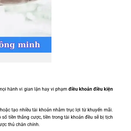
 mọi hành vi gian lận hay vi phạm
điều khoản điều kiện
oặc tạo nhiều tài khoản nhằm trục lợi từ khuyến mãi.
số tiền thắng cược, tiền trong tài khoản đều sẽ bị tịch
ược thủ chân chính.