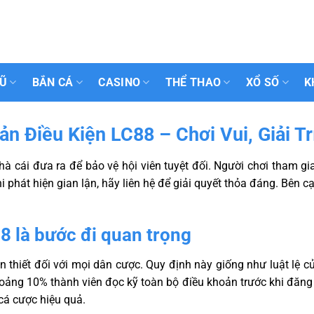
HŨ
BẮN CÁ
CASINO
THỂ THAO
XỔ SỐ
K
ản Điều Kiện LC88 – Chơi Vui, Giải Tr
 cái đưa ra để bảo vệ hội viên tuyệt đối. Người chơi tham gia 
i phát hiện gian lận, hãy liên hệ để giải quyết thỏa đáng. Bê
88 là bước đi quan trọng
n thiết đối với mọi dân cược. Quy định này giống như luật lệ củ
ảng 10% thành viên đọc kỹ toàn bộ điều khoản trước khi đăng ký
 cá cược hiệu quả.