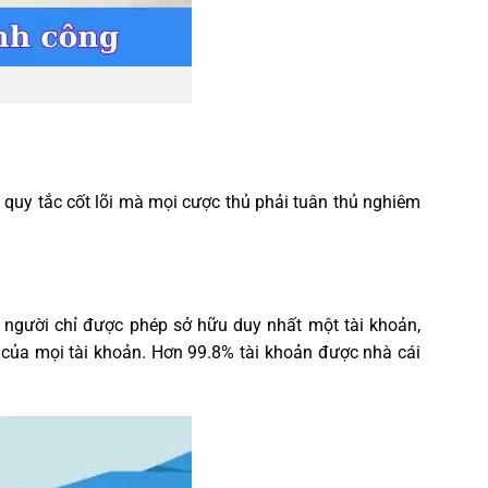
 là quy tắc cốt lõi mà mọi cược thủ phải tuân thủ nghiêm
i người chỉ được phép sở hữu duy nhất một tài khoản,
 của mọi tài khoản. Hơn 99.8% tài khoản được nhà cái