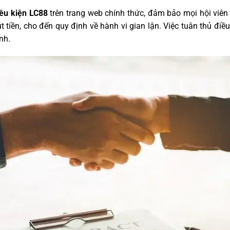
ều kiện LC88
trên trang web chính thức, đảm bảo mọi hội viên
út tiền, cho đến quy định về hành vi gian lận. Việc tuân thủ đi
nh.