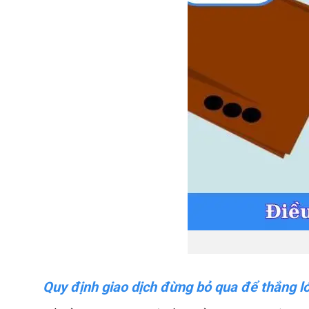
Quy định giao dịch đừng bỏ qua để thắng 