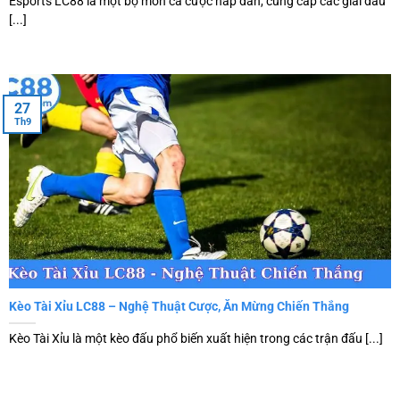
Esports LC88 là một bộ môn cá cược hấp dẫn, cung cấp các giải đấu
[...]
27
Th9
Thể thao LC88 khẳng định vị thế số 1
Nhà cung cấp game thể thao LC88 đỉnh cao
không thể bỏ lỡ
LC88 luôn thấu hiểu rõ nhu cầu cá cược đa dạng của bet
thủ, vì lý do này nhà cái đã xây dựng hợp tác chiến lược
Kèo Tài Xỉu LC88 – Nghệ Thuật Cược, Ăn Mừng Chiến Thắng
cùng những nhà cung cấp phần mềm hàng đầu thế giới.
Kèo Tài Xỉu là một kèo đấu phổ biến xuất hiện trong các trận đấu [...]
SABA Sports: Nổi tiếng khắp thị trường cá cược nhờ giao
diện vô cùng thân thiện, dễ dàng sử dụng cùng nhiều loại