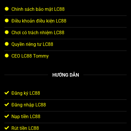
E-Sports thổi làn gió mới
Chính sách bảo mật LC88
E-Sports đang chứng kiến sự tăng trưởng vượt bậc về
Điều khoản điều kiện LC88
lượng người chơi tham gia, trở thành mảng cá cược mới
đầy tiềm năng tại LC88, đặc biệt thu hút giới trẻ am hiểu
Chơi có trách nhiệm LC88
công nghệ thông tin. Các giải đấu lớn của Liên Minh Huyền
Thoại, DOTA 2, CS:GO được cập nhật đầy đủ, livestream
Quyền riêng tư LC88
trực tiếp với chất lượng hình ảnh Full HD sắc nét.
CEO LC88 Tommy
Bóng rổ ăn trọn kèo thơm
Bóng rổ, đặc biệt là giải NBA Mỹ, giữ vị trí quan trọng trong
HƯỚNG DẪN
danh mục cá cược
thể thao LC88
, thu hút đông đảo tay
cược từ Bắc Mỹ đến Châu Á. Tốc độ trận đấu nhanh
Đăng ký LC88
chóng, điểm số thay đổi liên tục khiến bộ môn có sức hút
đặc biệt, làm mãn nhãn người hâm mộ thể thao.
Đăng nhập LC88
Nạp tiền LC88
Rút tiền LC88