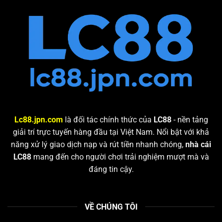
Thưởng
Nạp
Mỗi
Ngày,
Click
Xem
Ngay
Chọn sảnh chơi hốt bạc trong từng mùa giải
Bộ môn thể thao LC88 kèo thơm đang chờ đón
Khoảng 95% hội viên tham gia cá cược
thể thao LC88
, điều
chứng tỏ sức hút khó cưỡng của chuyên mục, bởi vì những
bộ môn thể thao đỉnh cao luôn có mặt. Bao gồm:
Lc88.jpn.com
là đối tác chính thức của
LC88
- nền tảng
giải trí trực tuyến hàng đầu tại Việt Nam. Nổi bật với khả
Bóng đá cá độ chuẩn cho từng pha bóng
năng xử lý giao dịch nạp và rút tiền nhanh chóng,
nhà cái
LC88
mang đến cho người chơi trải nghiệm mượt mà và
Bóng đá luôn là tâm điểm chú ý lớn tại
thể thao LC88
, thu
đáng tin cậy.
hút khoảng 80% lưu lượng đặt cược mỗi ngày trên trang
web cá cược uy tín này. Thương hiệu liên tục cung cấp
hàng trăm giải đấu lớn nhỏ, từ World Cup, Euro danh giá
VỀ CHÚNG TÔI
đến giải vô địch quốc gia nhỏ, ít tên tuổi.