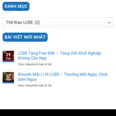
kèo châu Á phong phú, SABA Sports thu hút khoảng 70%
DANH MỤC
cược thủ chuyên nghiệp.
SBOBET: Nhà cung cấp
thể thao LC88
được ưa chuộng
DANH
nhờ tỷ lệ cược ổn định cao, cập nhật kèo nhanh chóng, đặc
MỤC
biệt tập trung vào bóng đá khu vực châu Á. SBOBET hấp
BÀI VIẾT MỚI NHẤT
dẫn dân cược nhờ các kèo phạt góc, thẻ phạt chi tiết, nâng
cao trải nghiệm phân tích chiến thuật, cung cấp độ sâu thị
trường kèo cược.
LC88 Tặng Free 88K – Tặng Vốn Khởi Nghiệp
29
Không Cần Nạp
Th9
CMD368: Đơn vị này mang đến trải nghiệm cá cược thể
Chức năng bình luận bị tắt
ở
thao điện tử (E-Sports) tuyệt vời, cung cấp đa dạng giải
LC88
đấu lớn nhỏ của Liên Minh Huyền Thoại, DOTA 2, CS:GO.
Tặng
Khuyến Mãi Lì Xì LC88 – Thưởng Mỗi Ngày, Click
27
Free
Xem Ngay
Th9
88K
Chức năng bình luận bị tắt
ở
–
Khuyến
Tặng
Mãi
Vốn
Lì
Khởi
Xì
Nghiệp
LC88
Không
–
Cần